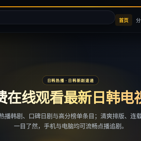
首页
分
日韩热播
· 日韩新剧速递
费在线观看最新日韩电
热播韩剧、口碑日剧与高分榜单条目；清爽排版、连
一目了然，手机与电脑均可流畅点播追剧。