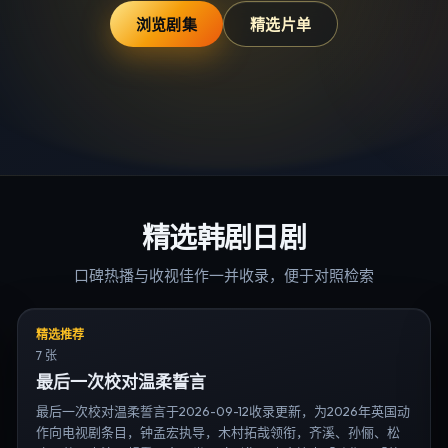
浏览剧集
精选片单
精选韩剧日剧
口碑热播与收视佳作一并收录，便于对照检索
精选推荐
7 张
最后一次校对温柔誓言
最后一次校对温柔誓言于2026-09-12收录更新，为2026年英国动
作向电视剧条目，钟孟宏执导，木村拓哉领衔，齐溪、孙俪、松