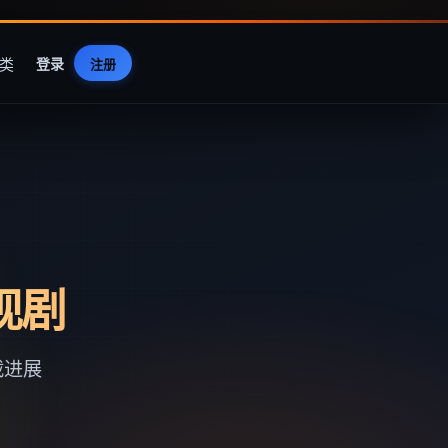
类
登录
注册
视剧
载进展