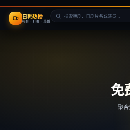
日韩热播
韩剧 · 日剧 · 热播
免
聚合