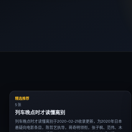
精选推荐
5 张
列车晚点时才读懂离别
列车晚点时才读懂离别于2020-02-21收录更新，为2020年日本
悬疑向电影条目，陈哲艺执导，蒋奇明领衔，张子枫、范伟、木